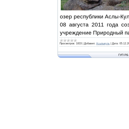
озер республики Аслы-Ку
08 августа 2011 года с
учреждение Природный па
Просмотров:
1833
|
Добавил:
Асылыкуль
|
Дата:
05.12.2
ГУП РБ