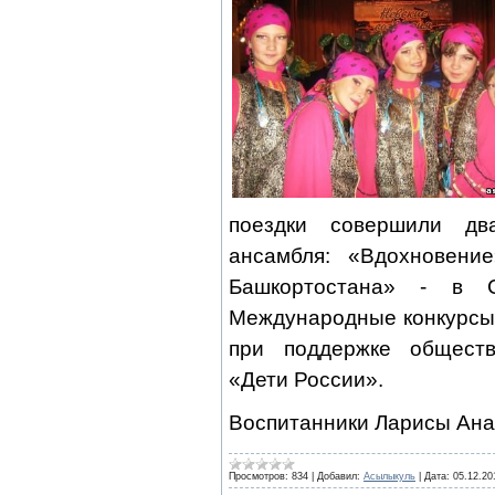
поездки совершили дв
ансамбля: «Вдохновен
Башкортостана» - в Са
Международные конкурсы 
при поддержке обществ
«Дети России».
Воспитанники Ларисы Ан
Просмотров:
834
|
Добавил:
Асылыкуль
|
Дата:
05.12.20