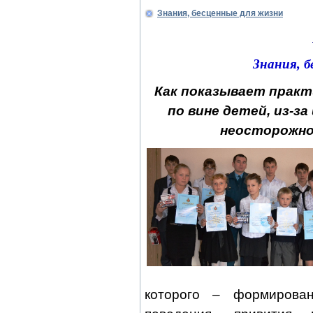
Знания, бесценные для жизни
Знания, б
Как показывает практ
по вине детей, из-з
неосторожно
которого – формирова