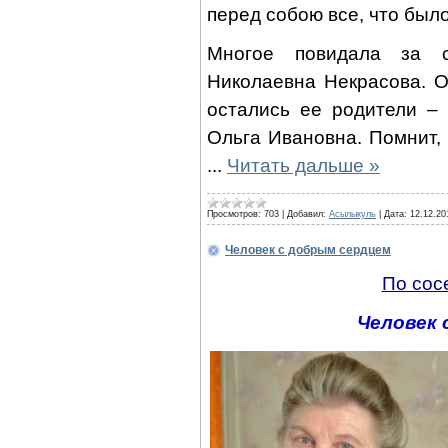
перед собою все, что было
Многое повидала за 
Николаевна Некрасова. 
остались ее родители –
Ольга Ивановна. Помнит, 
...
Читать дальше »
Просмотров:
703
|
Добавил:
Асылыкуль
|
Дата:
12.12.20
Человек с добрым сердцем
По сос
Человек 