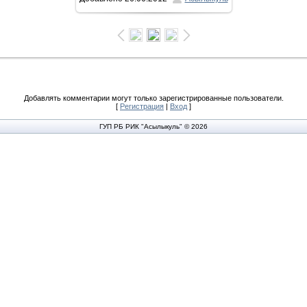
1600x1066
/ 144.9Kb
Добавлять комментарии могут только зарегистрированные пользователи.
[
Регистрация
|
Вход
]
ГУП РБ РИК "Асылыкуль" © 2026