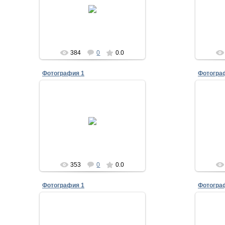
19.09.2013
Асылыкуль
384
0
0.0
Фотография 1
Фотогра
19.09.2013
Асылыкуль
353
0
0.0
Фотография 1
Фотогра