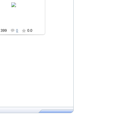
19.09.2013
Асылыкуль
399
0
0.0