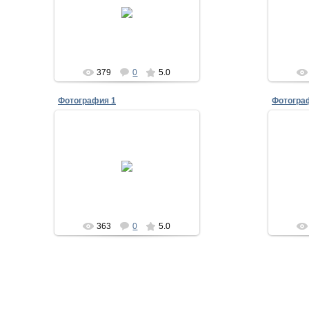
12.12.2011
Асылыкуль
379
0
5.0
Фотография 1
Фотогра
12.12.2011
Асылыкуль
363
0
5.0