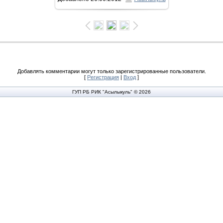
1600x1066
/ 155.5Kb
Добавлять комментарии могут только зарегистрированные пользователи.
[
Регистрация
|
Вход
]
ГУП РБ РИК "Асылыкуль" © 2026