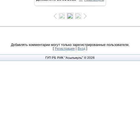
1600x1066
/ 250.0Kb
Добавлять комментарии могут только зарегистрированные пользователи.
[
Регистрация
|
Вход
]
ГУП РБ РИК "Асылыкуль" © 2026