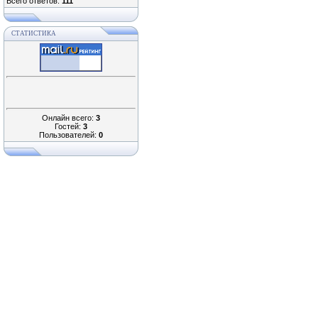
Всего ответов:
111
СТАТИСТИКА
Онлайн всего:
3
Гостей:
3
Пользователей:
0