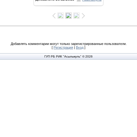
1600x1066
/ 171.7Kb
Добавлять комментарии могут только зарегистрированные пользователи.
[
Регистрация
|
Вход
]
ГУП РБ РИК "Асылыкуль" © 2026