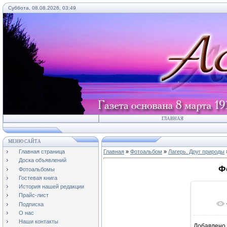
Суббота, 08.08.2026, 03:49
ГЛАВНАЯ
МЕНЮ САЙТА
Главная страница
Главная
»
Фотоальбом
»
Лагерь. Друг природы
Доска объявлений
Ф
Фотоальбомы
Гостевая книга
История нашей редакции
Прайс-лист
Подписка
О нас
Наши контакты
Добавлено