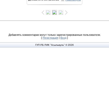
1067x1600
/ 149.0Kb
Добавлять комментарии могут только зарегистрированные пользователи.
[
Регистрация
|
Вход
]
ГУП РБ РИК "Асылыкуль" © 2026