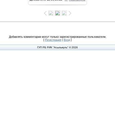
1600x1066
/ 261.2Kb
Добавлять комментарии могут только зарегистрированные пользователи.
[
Регистрация
|
Вход
]
ГУП РБ РИК "Асылыкуль" © 2026