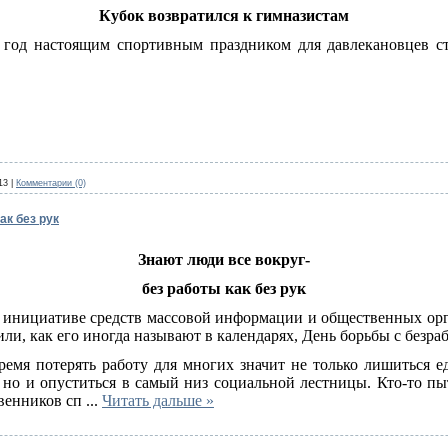
Кубок возвратился к гимназистам
год настоящим спортивным праздником для давлекановцев с
13
|
Комментарии (0)
ак без рук
Знают люди все вокруг-
без работы как без рук
о инициативе средств массовой информации и общественных ор
или, как его иногда называют в календарях, День борьбы с безра
ремя потерять работу для многих значит не только лишиться е
но и опуститься в самый низ социальной лестницы. Кто-то пы
твенников сп
...
Читать дальше »