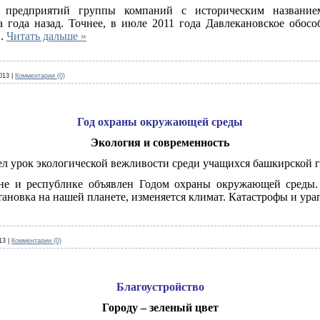
 предприятий группы компаний с историческим название
 года назад. Точнее, в июле 2011 года Давлекановское обосо
..
Читать дальше »
013
|
Комментарии (0)
Год охраны окружающей среды
Экология и современность
л урок экологической вежливости среди учащихся башкирской 
ане и республике объявлен Годом охраны окружающей среды.
тановка на нашей планете, изменяется климат. Катастрофы и ураг
13
|
Комментарии (0)
Благоустройство
Городу – зеленый цвет