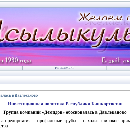
РЕГИСТРАЦИЯ
валась в Давлеканово
Инвестиционная политика Республики Башкортостан
Группа компаний «Демидов» обосновалась в Давлеканово
я предприятия – профильные трубы – находит широкое прим
ства