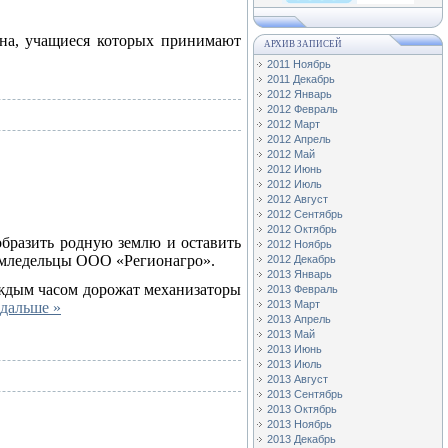
она, учащиеся которых принимают
АРХИВ ЗАПИСЕЙ
2011 Ноябрь
2011 Декабрь
2012 Январь
2012 Февраль
2012 Март
2012 Апрель
2012 Май
2012 Июнь
2012 Июль
2012 Август
2012 Сентябрь
2012 Октябрь
образить родную землю и оставить
2012 Ноябрь
земледельцы ООО «Регионагро».
2012 Декабрь
2013 Январь
Каждым часом дорожат механизаторы
2013 Февраль
2013 Март
 дальше »
2013 Апрель
2013 Май
2013 Июнь
2013 Июль
2013 Август
2013 Сентябрь
2013 Октябрь
2013 Ноябрь
2013 Декабрь