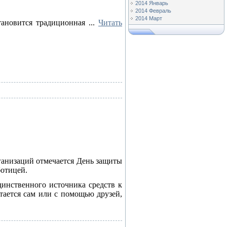
2014 Январь
2014 Февраль
2014 Март
тановится традиционная
...
Читать
ганизаций отмечается День защиты
ботицей.
динственного источника средств к
тается сам или с помощью друзей,