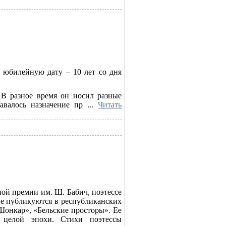
 юбилейную дату – 10 лет со дня
 В разное время он носил разные
тавалось назначение пр
...
Читать
ной премии им. Ш. Бабич, поэтессе
ые публикуются в республиканских
Шонкар», «Бельские просторы». Ее
 целой эпохи. Стихи поэтессы