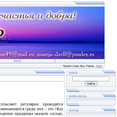
ВХОД
Приветствую Вас
,
Гость
·
RSS
ПОИСК
ФОРМА ВХОДА
ельсовет регулярно проводятся
оминающееся среди них – это «Каз
ПОГОДА
дении праздника оказали соседи,