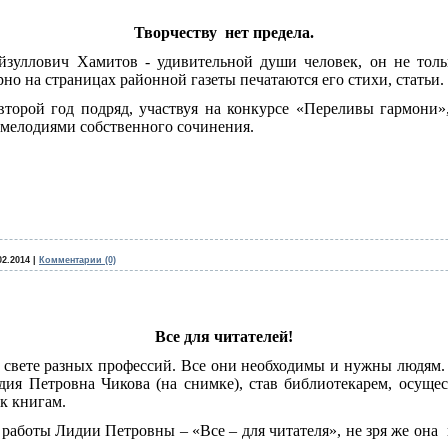
Творчеству
нет предела.
йзуллович Хамитов - удивительной души человек, он не толь
рно на страницах районной газеты печатаются его стихи, статьи.
второй год подряд, участвуя на конкурсе «Переливы гармони»
 мелодиями собственного сочинения.
02.2014
|
Комментарии (0)
Все для читателей!
 свете разных профессий. Все они необходимы и нужны людям.
ия Петровна Чикова (на снимке), став библиотекарем, осущес
к книгам.
работы Лидии Петровны – «Все – для читателя», не зря же она