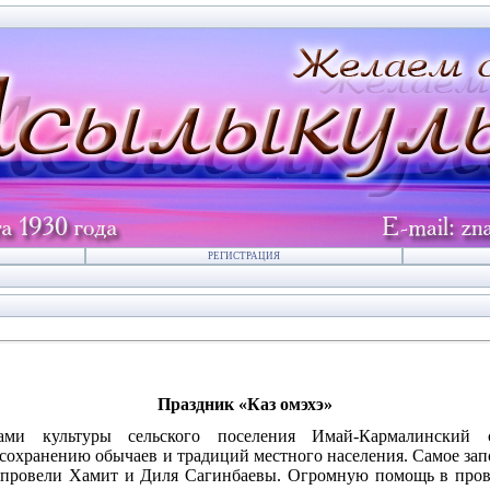
РЕГИСТРАЦИЯ
Праздник «Каз омэхэ»
ками культуры сельского поселения Имай-Кармалинский с
сохранению обычаев и традиций местного населения. Самое зап
е провели Хамит и Диля Сагинбаевы. Огромную помощь в прове