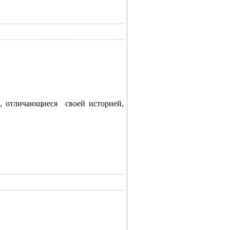
й, отличающиеся
своей историей,