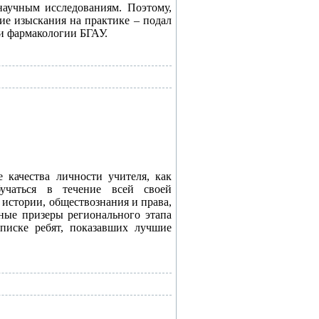
научным исследованиям. Поэтому,
ие изыскания на практике – подал
и фармакологии БГАУ.
 качества личности учителя, как
бучаться в течение всей своей
 истории, обществознания и права,
ные призеры регионального этапа
писке ребят, показавших лучшие