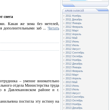
АРХИВ ЗАПИСЕЙ
2011 Ноябрь
т снега
2011 Декабрь
и. Какая же зима без метелей,
2012 Январь
2012 Февраль
тся дополнительными заб
...
Читать
2012 Март
2012 Апрель
2012 Май
2012 Июнь
2012 Июль
2012 Август
2012 Сентябрь
2012 Октябрь
2012 Ноябрь
2012 Декабрь
2013 Январь
2013 Февраль
2013 Март
2013 Апрель
сотрудника – умение внимательно
2013 Май
ального отдела Министерства труда
2013 Июнь
ю в Давлекановском районе и г.
2013 Июль
2013 Август
2013 Сентябрь
2013 Октябрь
анильевна постигла эту истину на
2013 Ноябрь
2013 Декабрь