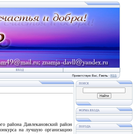
ВХОД
Приветствую Вас
,
Гость
·
RSS
ПОИСК
ФОРМА ВХОДА
го района Давлекановский район
ПОГОДА
-конкурса на лучшую организацию