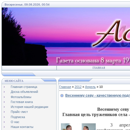
Воскресенье, 09.08.2026, 00:54
ГЛАВНАЯ
МЕНЮ САЙТА
Главная страница
Главная
»
2012
»
Апрель
»
10
Доска объявлений
Весеннему севу - качественную под
Фотоальбомы
Гостевая книга
История нашей редакции
Весеннему севу
Прайс-лист
Главная цель тружеников села 
Подписка
О нас
3 апрел
Наши контакты