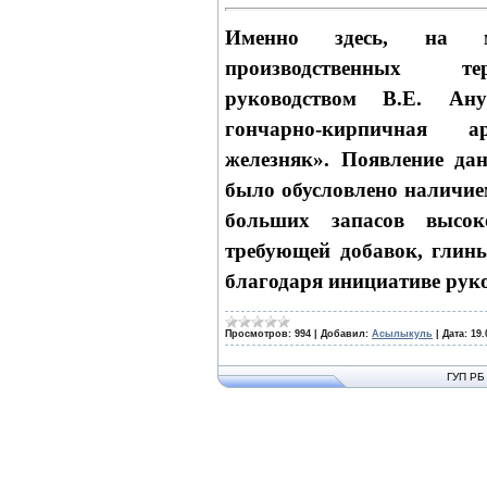
Именно здесь, на м
производственных т
руководством В.Е. Ану
гончарно-кирпичная 
железняк». Появление дан
было обусловлено наличие
больших запасов высоко
требующей добавок, глины
благодаря инициативе рук
Просмотров:
994
|
Добавил:
Асылыкуль
|
Дата:
19.
ГУП РБ