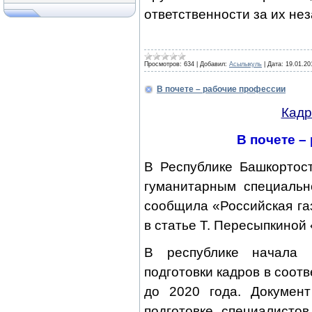
ответственности за их не
Просмотров:
634
|
Добавил:
Асылыкуль
|
Дата:
19.01.20
В почете – рабочие профессии
Кадр
В почете –
В Республике Башкортос
гуманитарным специальн
сообщила «Российская газ
в статье Т. Пересыпкиной
В республике начала 
подготовки кадров в соот
до 2020 года. Документ
подготовке специалисто