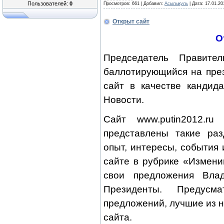
Пользователей:
0
Просмотров:
661
|
Добавил:
Асылыкуль
|
Дата:
17.01.20
Открыт сайт
О
Председатель Правите
баллотирующийся на през
сайт в качестве кандид
Новости.
Сайт www.putin2012.r
представлены такие раз
опыт, интересы, события 
сайте в рубрике «Измен
свои предложения Вла
Президенты. Предусма
предложений, лучшие из н
сайта.