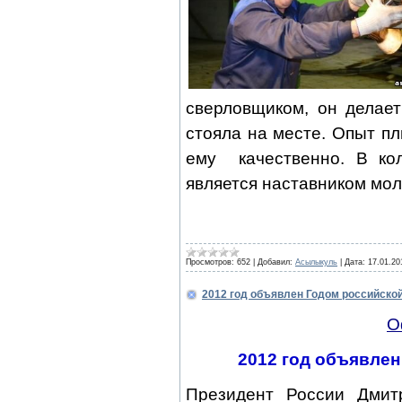
сверловщиком, он делае
стояла на месте. Опыт п
ему
качественно. В ко
является наставником мо
Просмотров:
652
|
Добавил:
Асылыкуль
|
Дата:
17.01.20
2012 год объявлен Годом российско
О
2012 год объявлен
Президент России Дмит