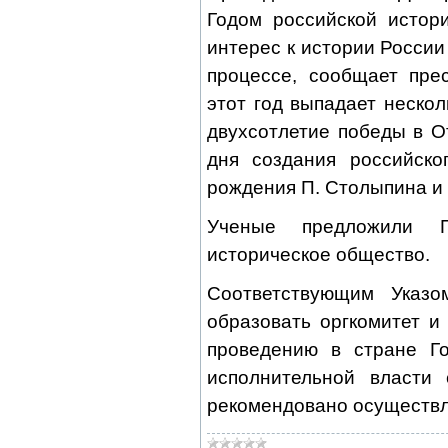
Годом российской истор
интерес к истории России
процессе, сообщает пре
этот год выпадает неско
двухсотлетие победы в О
дня создания российско
рождения П. Столыпина и 
Ученые предложили П
историческое общество.
Соответствующим Указо
образовать оргкомитет и
проведению в стране Го
исполнительной власти 
рекомендовано осуществ