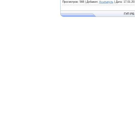
Просмотров:
568
|
Добавил:
Асылыкуль
|
Дата:
17.01.20
ГУП РБ