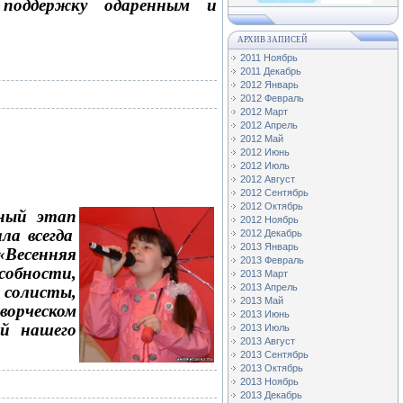
 поддержку одаренным и
АРХИВ ЗАПИСЕЙ
2011 Ноябрь
2011 Декабрь
2012 Январь
2012 Февраль
2012 Март
2012 Апрель
2012 Май
2012 Июнь
2012 Июль
2012 Август
2012 Сентябрь
2012 Октябрь
нный этап
2012 Ноябрь
ла всегда
2012 Декабрь
2013 Январь
«Весенняя
2013 Февраль
собности,
2013 Март
2013 Апрель
 солисты,
2013 Май
ворческом
2013 Июнь
ий
нашего
2013 Июль
2013 Август
2013 Сентябрь
2013 Октябрь
2013 Ноябрь
2013 Декабрь