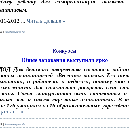
дому ребенку для самореализации, оказывая
антливым.
011-2012
...
Читать дальше »
12
|
Комментарии (0)
Конкурсы
Юные дарования выступили ярко
ДОД Дом детского творчества состоялся райо
 юных исполнителей «Весенняя капель». Его нача
ольники, и родители, и педагоги, потому что 
озможность для вокалистов раскрыть свои спо
планы. Среди конкурсантов были коллективы и
шлых лет и совсем еще юные исполнители. В т
ие 176 учащихся из 16 образовательных учрежден
дальше »
12
|
Комментарии (0)