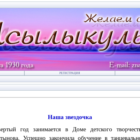
РЕГИСТРАЦИЯ
Наша звездочка
вертый год занимается в Доме детского творчеств
тынова.
Успешно закончила обучение в танцеваль