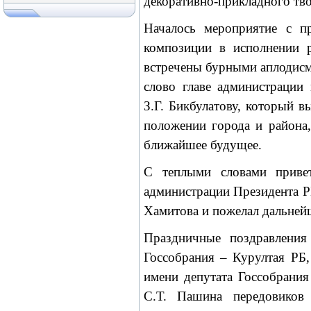
декоративно-прикладного тво
Началось мероприятие с пр
композиции в исполнении 
встречены бурными аплодисм
слово главе администрации
З.Г. Бикбулатову, который 
положении города и района,
ближайшее будущее.
С теплыми словами привет
администрации Президента РБ
Хамитова и пожелал дальней
Праздничные поздравления
Госсобрания – Курултая РБ
имени депутата Госсобрани
С.Т. Пашина передовиков 