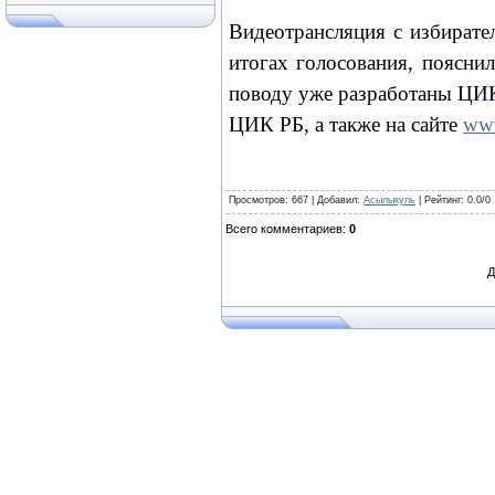
Видеотрансляция с избирате
итогах голосования, поясни
поводу уже разработаны ЦИК
ЦИК РБ, а также на сайте
ww
Просмотров
: 667 |
Добавил
:
Асылыкуль
|
Рейтинг
:
0.0
/
0
Всего комментариев
:
0
Д