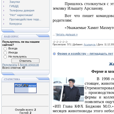
Закупки
Пришлось столкнуться с э
ГИБДД
земляку Ильшату Арсланову.
Телефоны доверия
"Нет" наркотикам!
Вот что пишет командова
Противодействие терр...
родителям:
Конкурсы
«Уважаемые Хамит Махмуто
...
Читать дальше »
НАШ ОПРОС
Пользуетесь ли вы нашим
сайтом?
Просмотров:
571
|
Добавил:
Асылыкуль
|
Дата:
11.12.20
Всегда
Иногда
Ферме и хозяйству – пятнадцать лет
Не пользуюсь
Жи
Результаты
|
Архив опросов
Всего ответов:
47
Ферме и хоз
В 1998 г
СТАТИСТИКА
стоящее, живот
Отремонтировал
– производство
фермы и коллек
появляться ощу
«ИП Глава КФХ Биджоян М.О.» 
Онлайн всего:
2
месяцев животноводы этого небол
Гостей:
2