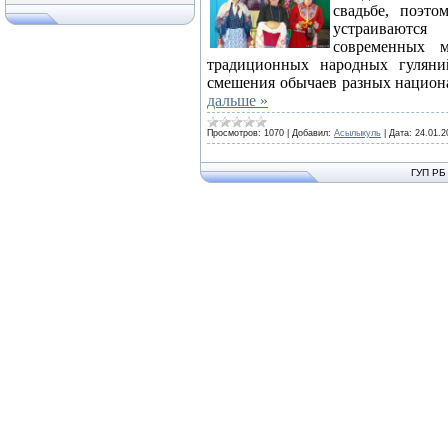
свадьбе, поэто
устраиваются
современных м
традиционных народных гуляний
смешения обычаев разных национ
дальше »
Просмотров:
1070
|
Добавил:
Асылыкуль
|
Дата:
24.01.2
ГУП РБ