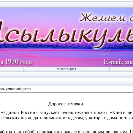
РЕГИСТРАЦИЯ
ель-умное общество
Дорогие земляки!
 «Единой России» запускает очень нужный проект «Книги де
сельских школ, дать возможность детям, у которых дома не так 
з работы над собой невозможно вырасти успешным человеком. 