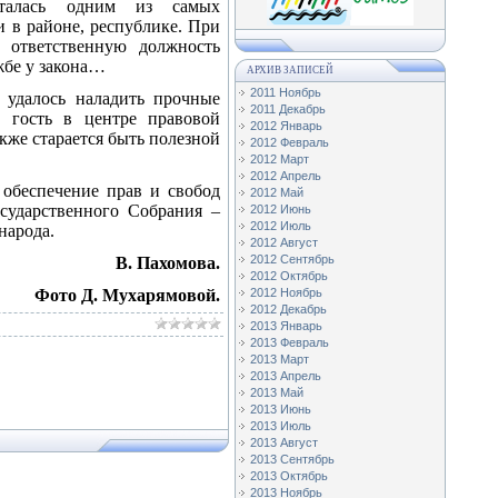
сталась одним из самых
 в районе, республике. При
 ответственную должность
жбе у закона…
АРХИВ ЗАПИСЕЙ
2011 Ноябрь
 удалось наладить прочные
2011 Декабрь
 гость в центре правовой
2012 Январь
кже старается быть полезной
2012 Февраль
2012 Март
2012 Апрель
 обеспечение прав и свобод
2012 Май
сударственного Собрания –
2012 Июнь
2012 Июль
народа.
2012 Август
2012 Сентябрь
В. Пахомова.
2012 Октябрь
Фото Д. Мухарямовой.
2012 Ноябрь
2012 Декабрь
2013 Январь
2013 Февраль
2013 Март
2013 Апрель
2013 Май
2013 Июнь
2013 Июль
2013 Август
2013 Сентябрь
2013 Октябрь
2013 Ноябрь