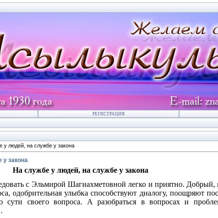
РЕГИСТРАЦИЯ
 у людей, на службе у закона
 у закона
На службе у людей, на службе у закона
едовать с Эльмирой Шагиахметовной легко и приятно. Добрый,
оса, одобрительная улыбка способствуют диалогу, поощряют по
ю сути своего вопроса. А разобраться в вопросах и пробл
…