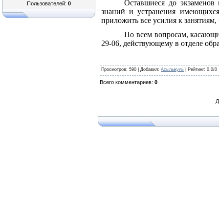
Оставшиеся до экзаменов 
Пользователей:
0
знаний и устранения имеющихс
приложить все усилия к занятиям, 
По всем вопросам, касающи
29-06, действующему в отделе обра
Просмотров
: 590 |
Добавил
:
Асылыкуль
|
Рейтинг
:
0.0
/
0
Всего комментариев
:
0
Д