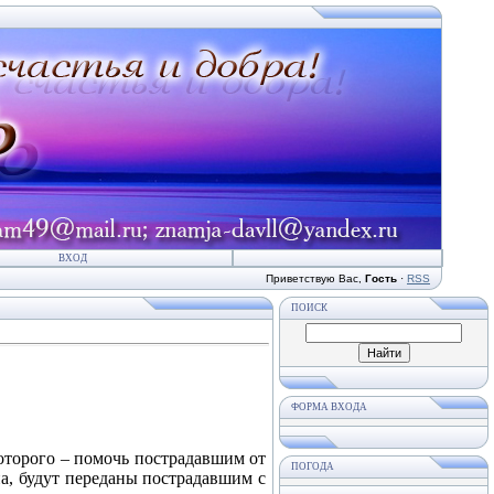
ВХОД
Приветствую Вас
,
Гость
·
RSS
ПОИСК
ФОРМА ВХОДА
оторого – помочь пострадавшим от
ПОГОДА
на, будут переданы пострадавшим с