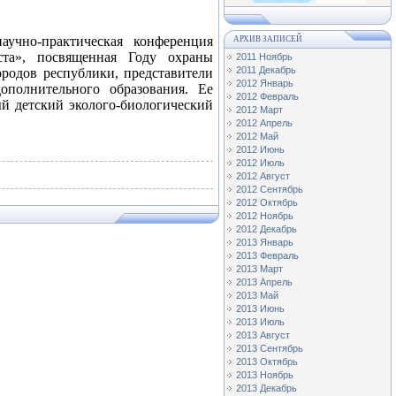
учно-практическая конференция
АРХИВ ЗАПИСЕЙ
ста», посвященная Году охраны
2011 Ноябрь
2011 Декабрь
ородов республики, представители
2012 Январь
ополнительного образования. Ее
2012 Февраль
й детский эколого-биологический
2012 Март
2012 Апрель
2012 Май
2012 Июнь
2012 Июль
2012 Август
2012 Сентябрь
2012 Октябрь
2012 Ноябрь
2012 Декабрь
2013 Январь
2013 Февраль
2013 Март
2013 Апрель
2013 Май
2013 Июнь
2013 Июль
2013 Август
2013 Сентябрь
2013 Октябрь
2013 Ноябрь
2013 Декабрь