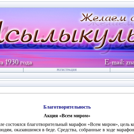
РЕГИСТРАЦИЯ
Благотворительность
Акция «Всем миром»
але состоялся благотворительный марафон «Всем миром», цель к
юдям, оказавшимся в беде. Средства, собранные в ходе марафо