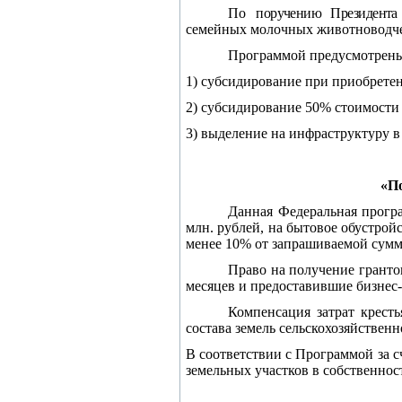
По п
оручению Президента
семейных молочных животноводчес
Программой предусмотрен
1) субсидирование при приобретени
2) субсидирование 50% стоимости
3) выделение на инфраструктуру в 
«П
Данная Федеральная програ
млн. рублей, на бытовое обустрой
менее 10% от запрашиваемой сумм
Право на получение гранто
месяцев и предоставившие бизнес-
Компенсация затрат кресть
состава земель сельскохозяйственн
В соответствии с Программой за с
земельных участков в собственност