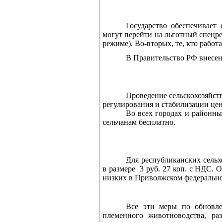
Государство обеспечивает 
могут перейти на льготный спецр
режиме). Во-вторых, те, кто работ
В Правительство РФ внесены
Проведение сельскохозяйст
регулирования и стабилизации це
Во всех городах и районны
сельчанам бесплатно.
Для республиканских сельх
в размере
3 руб. 27 коп. с НДС. 
низких в Приволжском федерально
Все эти меры по обновле
племенного животноводства, р