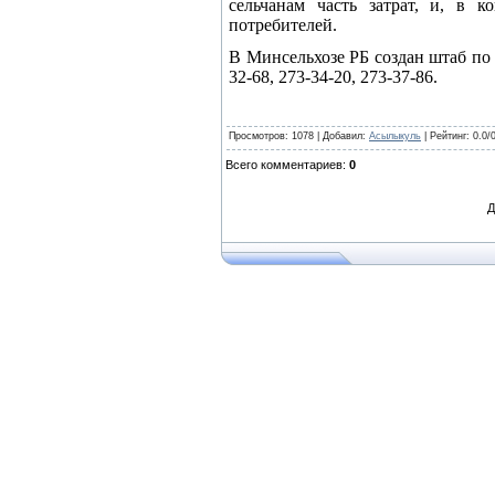
сельчанам часть затрат, и, в 
потребителей.
В Минсельхозе РБ создан штаб по 
32-68, 273-34-20, 273-37-86.
Пресс-служба
Просмотров
: 1078 |
Добавил
:
Асылыкуль
|
Рейтинг
:
0.0
/
Всего комментариев
:
0
Д