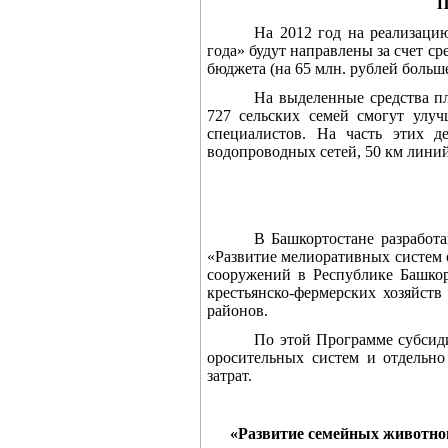
П
На 2012 год на реализаци
года» будут направлены за счет ср
бюджета (на 65 млн. рублей больш
На выделенные средства пл
727 сельских семей смогут улу
специалистов. На часть этих д
водопроводных сетей,
50 км
линий
В Башкортостане разработа
«Развитие мелиоративных систем 
сооружений в Республике Башкор
крестьянско-фермерских хозяйст
районов.
По этой Программе субсиди
оросительных систем и отдельн
затрат.
«Развитие семейных животнов