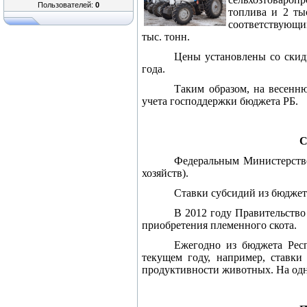
Пользователей:
0
топлива и 2 ты
соответствующим
тыс. тонн.
Цены установлены со скид
года.
Таким образом, на весенн
учета господдержки бюджета РБ.
С
Федеральным Министерством
хозяйств).
Ставки субсидий из бюджето
В 2012 году Правительство
приобретения племенного скота.
Ежегодно из бюджета Респ
текущем году, например, ставки
продуктивности животных. На одн