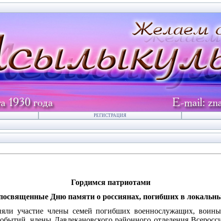
РЕГИСТРАЦИЯ
Гордимся патриотами
посвященные Дню памяти о россиянах, погибших в локальн
яли участие члены семей погибших военнослужащих, воины
событий, члены Давлекановского районного отделения Всеросс