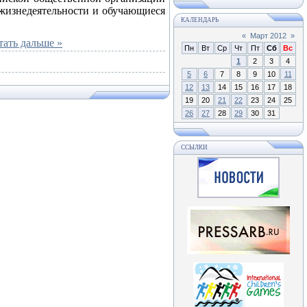
 жизнедеятельности и обучающиеся
КАЛЕНДАРЬ
«
Март 2012
»
тать дальше »
Пн
Вт
Ср
Чт
Пт
Сб
Вс
1
2
3
4
5
6
7
8
9
10
11
12
13
14
15
16
17
18
19
20
21
22
23
24
25
26
27
28
29
30
31
ССЫЛКИ