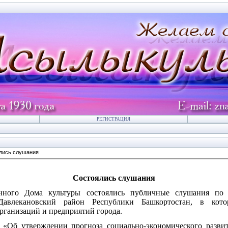
РЕГИСТРАЦИЯ
лись слушания
Состоялись слушания
нного Дома культуры состоялись публичные слушания по
Давлекановский район Республики Башкортостан, в кот
рганизаций и предприятий города.
 «Об утверждении прогноза социально-экономического разви