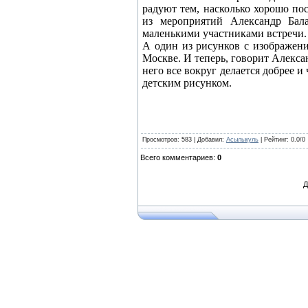
радуют тем, насколько хорошо по
из мероприятий Александр Бал
маленькими участниками встречи. 
А один из рисунков с изображени
Москве. И теперь, говорит Алексан
него все вокруг делается добрее 
детским рисунком.
Просмотров
: 583 |
Добавил
:
Асылыкуль
|
Рейтинг
:
0.0
/
0
Всего комментариев
:
0
Д