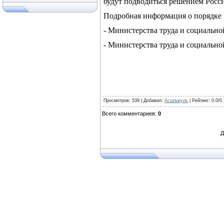
будут подводиться решением Росс
Подробная информация о порядке 
- Министерства труда и социальн
- Министерства труда и социальн
Просмотров
: 539 |
Добавил
:
Асылыкуль
|
Рейтинг
:
0.0
/
0
Всего комментариев
:
0
Д