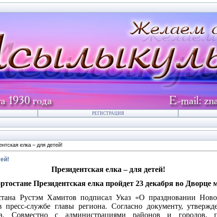
РЕГИСТРАЦИЯ
нтская елка – для детей!
ей!
Президентская елка – для детей!
тостане Президентская елка пройдет 23 декабря во Дворце 
стана Рустэм Хамитов подписал Указ «О праздновании Ново
 пресс-службе главы региона. Согласно документу, утвержд
ета. Совместно с администрациями районов и городов,