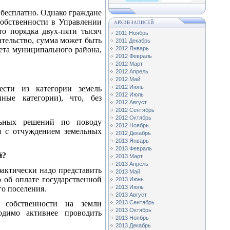
 бесплатно. Однако граждане
собственности в Управлении
АРХИВ ЗАПИСЕЙ
о порядка двух-пяти тысяч
2011 Ноябрь
ательство, сумма может быть
2011 Декабрь
вета муниципального района,
2012 Январь
2012 Февраль
2012 Март
2012 Апрель
2012 Май
2012 Июнь
ести из категории земель
2012 Июль
ные категории), что, без
2012 Август
2012 Сентябрь
2012 Октябрь
льных решений по поводу
2012 Ноябрь
я с отчуждением земельных
2012 Декабрь
2013 Январь
2013 Февраль
й?
2013 Март
2013 Апрель
фактически надо представить
2013 Май
 об оплате государственной
2013 Июнь
2013 Июль
о поселения.
2013 Август
 собственности на земли
2013 Сентябрь
2013 Октябрь
ходимо активнее проводить
2013 Ноябрь
2013 Декабрь