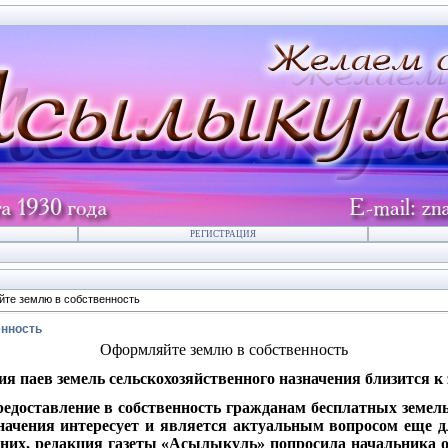
РЕГИСТРАЦИЯ
те землю в собственность
енность
Оформляйте землю в собственность
я паев земель сельскохозяйственного назначения близится 
едоставление в собственность гражданам бесплатных земель
значения интересует и является актуальным вопросом еще 
 них, редакция газеты «Асылыкуль» попросила начальника 