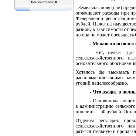
Пользователей:
0
- Земельная доля (пай) пре
оплачивают расходы при пр
Федеральной регистрацион
рублей. Налог на имущество
разной, в зависимости от з
но она не может превышать 0
- Можно ли использо
- Нет, нельзя. Для
сельскохозяйственного н
основательного обоснования
Хотелось бы высказать п
распоряжения своими паям
угодий нецелесообразно.
- Что входит в полн
- Основополагающих 
в администрацию сельского
пошлины – 50 рублей. Остал
Отделом регулярно пров
сельскохозяйственного на
разъяснительную и пропаган