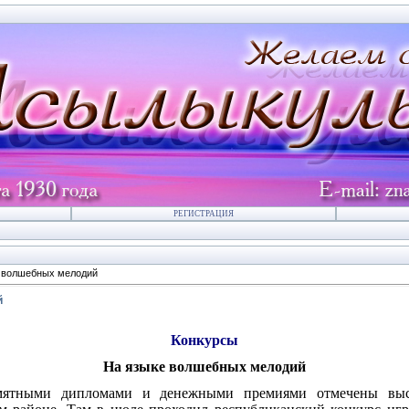
РЕГИСТРАЦИЯ
 волшебных мелодий
й
Конкурсы
На языке волшебных мелодий
мятными дипломами и денежными премиями отмечены выст