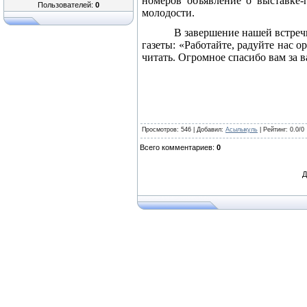
номеров объявление о выставке-
Пользователей:
0
молодости.
В завершение нашей встреч
газеты: «Работайте, радуйте нас 
читать. Огромное спасибо вам за 
Просмотров
: 546 |
Добавил
:
Асылыкуль
|
Рейтинг
:
0.0
/
0
Всего комментариев
:
0
Д