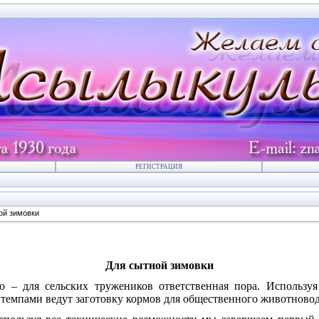
РЕГИСТРАЦИЯ
ой зимовки
Для сытной зимовки
о – для сельских тружеников ответственная пора. Использу
темпами ведут заготовку кормов для общественного животновод