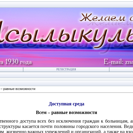
РЕГИСТРАЦИЯ
 – равные возможности
Доступная среда
Всем – равные возможности
твенного доступа всех без исключения граждан к больницам, а
труктуры касается почти половины городского населения. Ведь
ям
жизненно важных учреждений и организаций, а также на входе