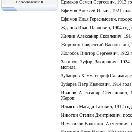
Ермаков Семен Сергеевич, 1913 го
Пользователей:
0
Ефимов Алексей Ильич, 1921 года 
Ефимов Илья Герасимович, похорон
Жданов Иван Павлович, 1904 года
Жилин Александр Яковлевич, 1914 
Жирихин Лаврентий Васильевич, 19
Жолобов Виктор Сергеевич, 1922 г
Закиров Зуфар Закирович, 1924 
могила;
Зубаиров Хамматгариф Салимгарее
Зубарев Петр Иванович, 1914 года
Иванов Александр Степанович, 1
Жарок;
Ильясов Магади Гатович, 1912 год
Инютин Степан Дмитриевич, похор
Исмагилов Валитдин Ахметович, п