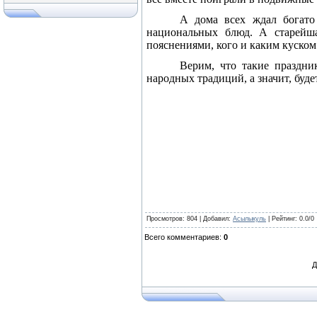
А дома всех ждал богато
национальных блюд. А старейша
пояснениями, кого и каким куском
Верим, что такие праздни
народных традиций, а значит, буде
Просмотров
: 804 |
Добавил
:
Асылыкуль
|
Рейтинг
:
0.0
/
0
Всего комментариев
:
0
Д