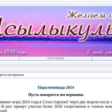
РЕГИСТРАЦИЯ
орятся им вершины
Паралимпиада-2014
Пусть покорятся им вершины
мние игры 2014 года в Сочи стартуют через две недели после
. В них примут участие более 1650 спортсменов и членов кома
алей.