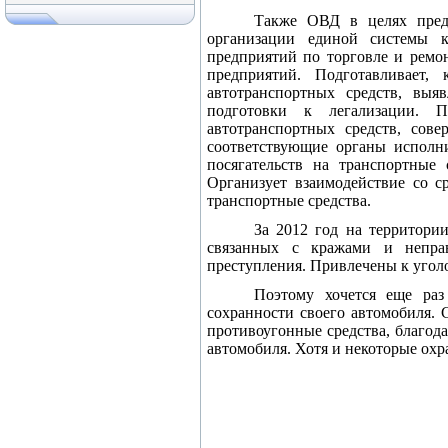
Также ОВД в целях преду
организации единой системы к
предприятий по торговле и ремо
предприятий. Подготавливает
автотранспортных средств, выя
подготовки к легализации. 
автотранспортных средств, сов
соответствующие органы исполн
посягательств на транспортные
Организует взаимодействие со 
транспортные средства.
За 2012 год на территори
связанных с кражами и неправ
преступления. Привлечены к угол
Поэтому хочется еще раз
сохранности своего автомобиля. 
противоугонные средства, благод
автомобиля. Хотя и некоторые охр