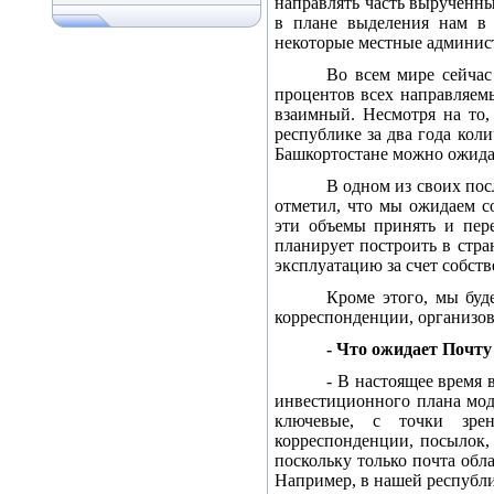
направлять часть вырученн
в плане выделения нам в 
некоторые местные админис
Во всем мире сейчас
процентов всех направляем
взаимный. Несмотря на то,
республике за два года кол
Башкортостане можно ожидат
В одном из своих по
отметил, что мы ожидаем с
эти объемы принять и пер
планирует построить в стр
эксплуатацию за счет собств
Кроме этого, мы буд
корреспонденции, организов
- Что ожидает Почту
- В настоящее время
инвестиционного плана мод
ключевые, с точки зрен
корреспонденции, посылок,
поскольку только почта обл
Например, в нашей республи