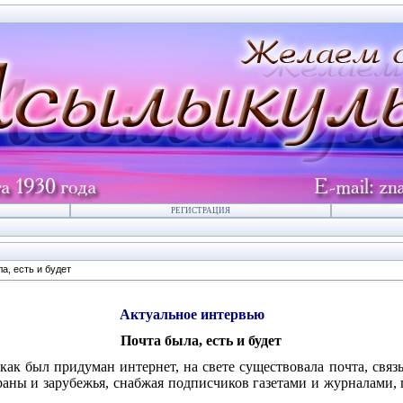
РЕГИСТРАЦИЯ
а, есть и будет
ное интервью
Почта была, есть и будет
 как был придуман интернет, на свете существовала почта, св
раны и зарубежья, снабжая подписчиков газетами и журналами,