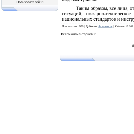
Пользователей:
0
Таким образом, все лица, 
ситуаций, пожарно-техническо
национальных стандартов и инстр
Просмотров
: 606 |
Добавил
:
Асылыкуль
|
Рейтинг
:
0.0
/
0
Всего комментариев
:
0
Д