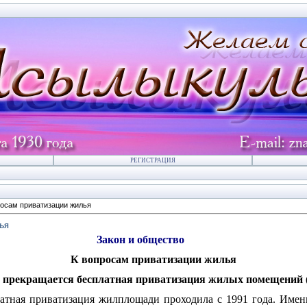
РЕГИСТРАЦИЯ
росам приватизации жилья
ья
Закон и общество
К вопросам приватизации жилья
да прекращается бесплатная приватизация жилых помещений (
атная приватизация жилплощади проходила с 1991 года. Име