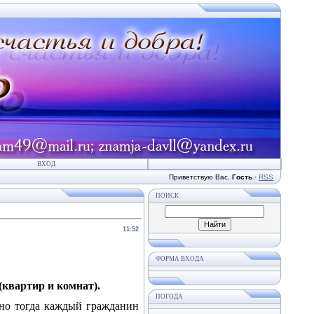
ВХОД
Приветствую Вас
,
Гость
·
RSS
ПОИСК
11:52
ФОРМА ВХОДА
квартир и комнат).
ПОГОДА
нно тогда каждый гражданин