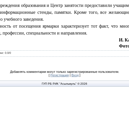
реждения образования и Центр занятости предоставили учащим
 информационные стенды, памятки. Кроме того, все желающие
 учебного заведения.
ность от посещения ярмарки характеризует тот факт, что мно
, профессии, специальности и направления.
И. К
Фото
инг
:
0.0
/
0
Добавлять комментарии могут только зарегистрированные пользователи.
[
Регистрация
|
Вход
]
ГУП РБ РИК "Асылыкуль" © 2026