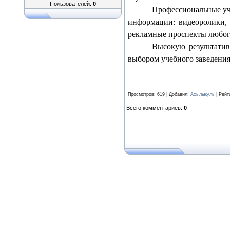
Пользователей:
0
Профессиональные уч
информации: видеоролики,
рекламные проспекты любого
Высокую результатив
выбором учебного заведения
Просмотров
: 619 |
Добавил
:
Асылыкуль
|
Рейт
Всего комментариев
:
0