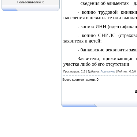
Пользователей:
0
- сведения об алиментах – 
- копию трудовой книжки
населения о невыплате или выплате
- копию ИНН (идентификац
- копию СНИЛС (страховой
заявителя и детей;
- банковские реквизиты зая
Заявители, проживающие в
участка либо об его отсутствии.
Просмотров
: 619 |
Добавил
:
Асылыкуль
|
Рейтинг
:
0.0
/
0
Всего комментариев
:
0
Д