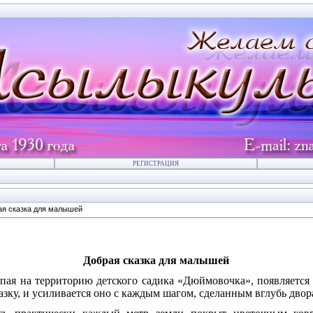
РЕГИСТРАЦИЯ
ая сказка для малышей
Добрая сказка для малышей
пая на территорию детского садика «Дюймовочка», появляется
азку, и усиливается оно с каждым шагом, сделанным вглубь двор